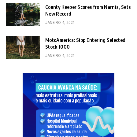
County Keeper Scores from Narnia, Sets
New Record
JANEIRO 4, 2021
MotoAmerica: Sipp Entering Selected
Stock 1000
JANEIRO 4, 2021