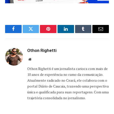
Facebook
Twitter
Pinterest
LinkedIn
Tumblr
Email
Othon Righetti
Website
Othon Righetti é um jornalista carioca com mais de
10 anos de experiência no ramo da comunicação.
Atualmente radicado no Ceará, ele colabora com o
portal Diário de Caucaia, trazendo uma perspectiva
única e qualificada para suas reportagens. Com uma
trajetória consolidada no jornalismo.