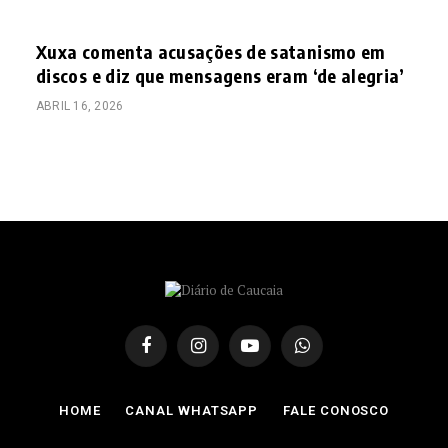
Xuxa comenta acusações de satanismo em
discos e diz que mensagens eram ‘de alegria’
ABRIL 16, 2026
Facebook
Instagram
YouTube
WhatsApp
HOME
CANAL WHATSAPP
FALE CONOSCO