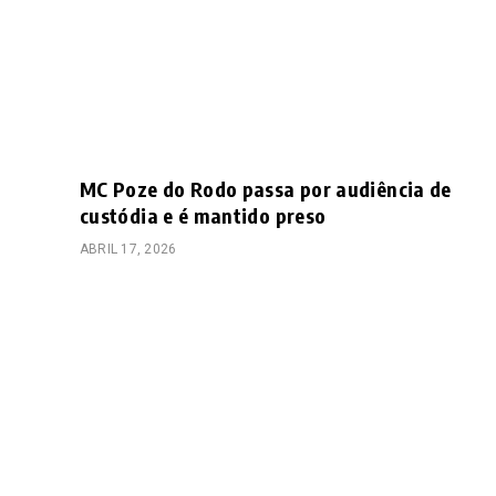
MC Poze do Rodo passa por audiência de
custódia e é mantido preso
ABRIL 17, 2026