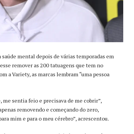
a saúde mental depois de várias temporadas em
sesse remover as 200 tatuagens que tem no
com a Variety, as marcas lembram “uma pessoa
, me sentia feio e precisava de me cobrir”,
u apenas removendo e começando do zero,
para mim e para o meu cérebro”, acrescentou.