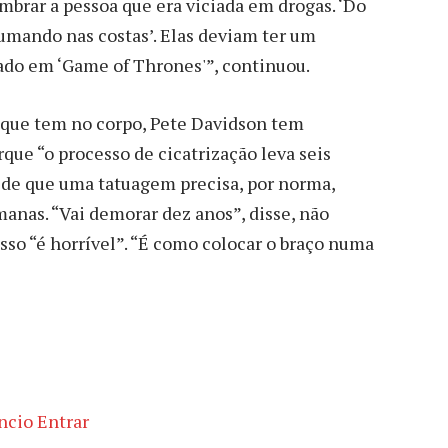
brar a pessoa que era viciada em drogas. ‘Do
fumando nas costas’. Elas deviam ter um
rado em ‘Game of Thrones'”, continuou.
 que tem no corpo, Pete Davidson tem
que “o processo de cicatrização leva seis
de que uma tatuagem precisa, por norma,
emanas. “Vai demorar dez anos”, disse, não
sso “é horrível”. “É como colocar o braço numa