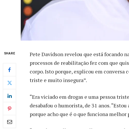
P
ete Davidson revelou que está focando n
SHARE
processos de reabilitação fez com que qui
corpo. Isto porque, explicou em conversa 
triste e muito insegura”.
“Era viciado em drogas e uma pessoa triste
desabafou o humorista, de 31 anos. “Esto
porque acho que é o que funciona melhor 