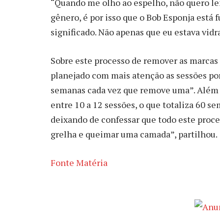
“Quando me olho ao espelho, não quero lem
gênero, é por isso que o Bob Esponja está 
significado. Não apenas que eu estava vid
Sobre este processo de remover as marcas
planejado com mais atenção as sessões por
semanas cada vez que remove uma”. Além 
entre 10 a 12 sessões, o que totaliza 60 s
deixando de confessar que todo este proce
grelha e queimar uma camada”, partilhou.
Fonte Matéria