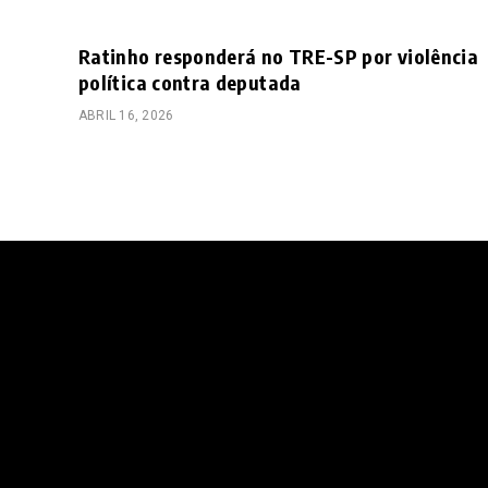
Ratinho responderá no TRE-SP por violência
política contra deputada
ABRIL 16, 2026