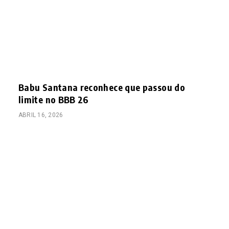
Babu Santana reconhece que passou do
limite no BBB 26
ABRIL 16, 2026