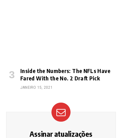
e
Inside the Numbers: The NFLs Have
Fared With the No. 2 Draft Pick
JANEIRO 15, 2021
Assinar atualizações