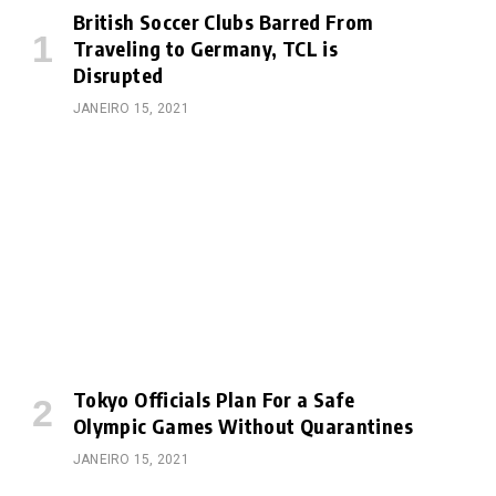
British Soccer Clubs Barred From
Traveling to Germany, TCL is
Disrupted
JANEIRO 15, 2021
Tokyo Officials Plan For a Safe
Olympic Games Without Quarantines
JANEIRO 15, 2021