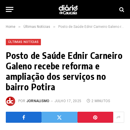
»
»
Home
Últimas Notícias
Posto de Saúde Ednir Carneiro Galeno recebe reforma e ampliação dos serviços no bairro Potira
ÚLTIMAS NOTÍCIAS
Posto de Saúde Ednir Carneiro
Galeno recebe reforma e
ampliação dos serviços no
bairro Potira
POR
JORNALISMO
JULHO 17, 2025
2 MINUTOS