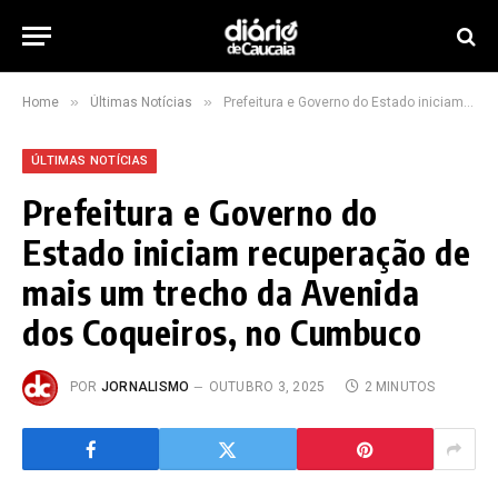
»
»
Home
Últimas Notícias
Prefeitura e Governo do Estado iniciam recuperação de mais um trecho da Avenida dos Coqueiros, no Cumbuco
ÚLTIMAS NOTÍCIAS
Prefeitura e Governo do
Estado iniciam recuperação de
mais um trecho da Avenida
dos Coqueiros, no Cumbuco
POR
JORNALISMO
OUTUBRO 3, 2025
2 MINUTOS