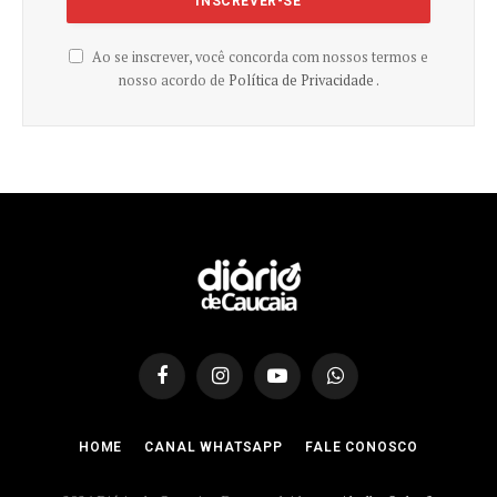
Ao se inscrever, você concorda com nossos termos e
nosso acordo de
Política de Privacidade .
Facebook
Instagram
YouTube
WhatsApp
HOME
CANAL WHATSAPP
FALE CONOSCO