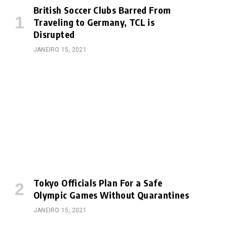
British Soccer Clubs Barred From
Traveling to Germany, TCL is
Disrupted
JANEIRO 15, 2021
Tokyo Officials Plan For a Safe
Olympic Games Without Quarantines
JANEIRO 15, 2021