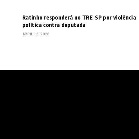
Ratinho responderá no TRE-SP por violência
política contra deputada
ABRIL 16, 2026