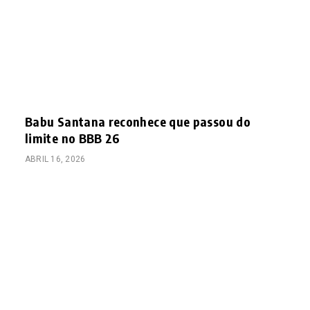
Babu Santana reconhece que passou do
limite no BBB 26
ABRIL 16, 2026