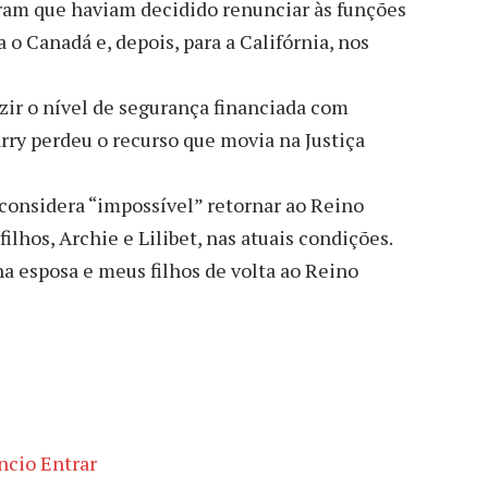
am que haviam decidido renunciar às funções
 o Canadá e, depois, para a Califórnia, nos
zir o nível de segurança financiada com
arry perdeu o recurso que movia na Justiça
considera “impossível” retornar ao Reino
lhos, Archie e Lilibet, nas atuais condições.
a esposa e meus filhos de volta ao Reino