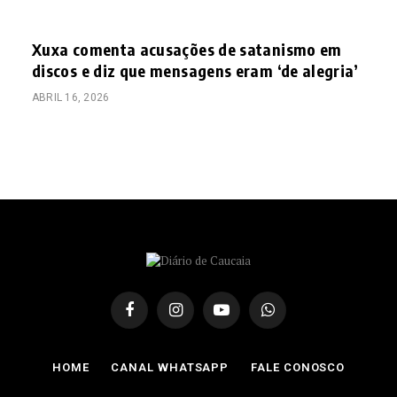
Xuxa comenta acusações de satanismo em
discos e diz que mensagens eram ‘de alegria’
ABRIL 16, 2026
Facebook
Instagram
YouTube
WhatsApp
HOME
CANAL WHATSAPP
FALE CONOSCO