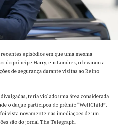
 recentes episódios em que uma mesma
s do príncipe Harry, em Londres, o levaram a
ições de segurança durante visitas ao Reino
 divulgadas, teria violado uma área considerada
nde o duque participou do prêmio “WellChild”,
la foi vista novamente nas imediações de um
ções são do jornal The Telegraph.