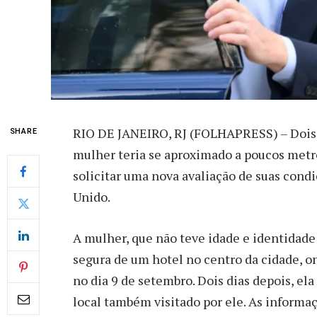
R
IO DE JANEIRO, RJ (FOLHAPRESS) – Dois
SHARE
mulher teria se aproximado a poucos metro
solicitar uma nova avaliação de suas cond
Unido.
A mulher, que não teve idade e identidade
segura de um hotel no centro da cidade, o
no dia 9 de setembro. Dois dias depois, e
local também visitado por ele. As informa