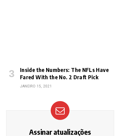
e
Inside the Numbers: The NFLs Have
Fared With the No. 2 Draft Pick
JANEIRO 15, 2021
Assinar atualizações