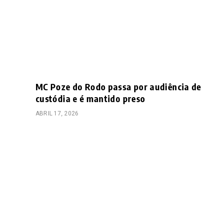
MC Poze do Rodo passa por audiência de
custódia e é mantido preso
ABRIL 17, 2026