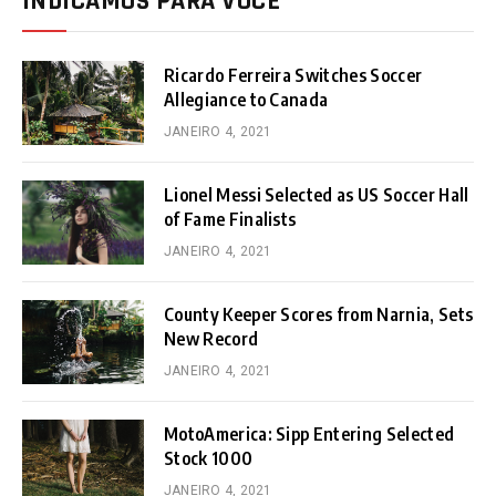
INDICAMOS PARA VOCÊ
Ricardo Ferreira Switches Soccer
Allegiance to Canada
JANEIRO 4, 2021
Lionel Messi Selected as US Soccer Hall
of Fame Finalists
JANEIRO 4, 2021
County Keeper Scores from Narnia, Sets
New Record
JANEIRO 4, 2021
MotoAmerica: Sipp Entering Selected
Stock 1000
JANEIRO 4, 2021