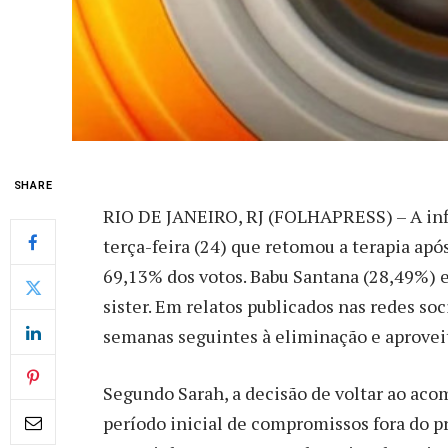
SHARE
R
IO DE JANEIRO, RJ (FOLHAPRESS) – A inf
terça-feira (24) que retomou a terapia ap
69,13% dos votos. Babu Santana (28,49%) e
sister. Em relatos publicados nas redes soc
semanas seguintes à eliminação e aproveit
Segundo Sarah, a decisão de voltar ao ac
período inicial de compromissos fora do p