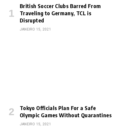
British Soccer Clubs Barred From
Traveling to Germany, TCL is
Disrupted
JANEIRO 15, 2021
Tokyo Officials Plan For a Safe
Olympic Games Without Quarantines
JANEIRO 15, 2021