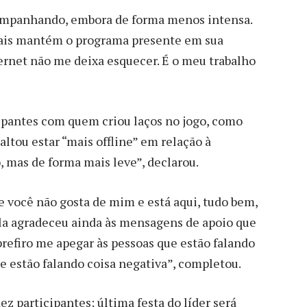
companhando, embora de forma menos intensa.
iais mantém o programa presente em sua
nternet não me deixa esquecer. É o meu trabalho
cipantes com quem criou laços no jogo, como
ltou estar “mais offline” em relação à
 mas de forma mais leve”, declarou.
e você não gosta de mim e está aqui, tudo bem,
Ela agradeceu ainda às mensagens de apoio que
 prefiro me apegar às pessoas que estão falando
e estão falando coisa negativa”, completou.
ez participantes; última festa do líder será