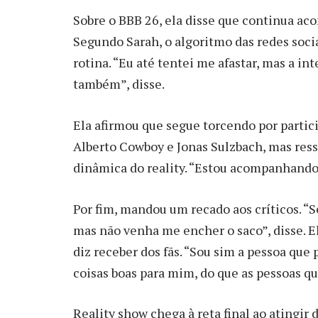
Sobre o BBB 26, ela disse que continua a
Segundo Sarah, o algoritmo das redes soc
rotina. “Eu até tentei me afastar, mas a i
também”, disse.
Ela afirmou que segue torcendo por parti
Alberto Cowboy e Jonas Sulzbach, mas ressa
dinâmica do reality. “Estou acompanhando,
Por fim, mandou um recado aos críticos. “S
mas não venha me encher o saco”, disse. 
diz receber dos fãs. “Sou sim a pessoa que
coisas boas para mim, do que as pessoas qu
Reality show chega à reta final ao atingir d