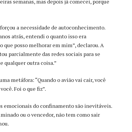
meiras semanas, mas depois já comecei, porque
reforçou a necessidade de autoconhecimento.
nos atrás, entendi o quanto isso era
 o que posso melhorar em mim”, declarou. A
ou parcialmente das redes sociais para se
e qualquer outra coisa.”
uma metáfora: “Quando o avião vai cair, você
ocê. Foi o que fiz”.
tos emocionais do confinamento são inevitáveis.
iminado ou o vencedor, não tem como sair
mou.