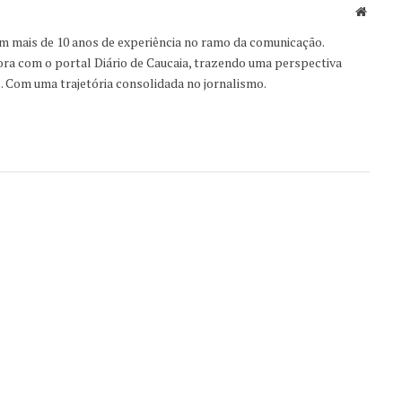
Websit
om mais de 10 anos de experiência no ramo da comunicação.
ora com o portal Diário de Caucaia, trazendo uma perspectiva
s. Com uma trajetória consolidada no jornalismo.