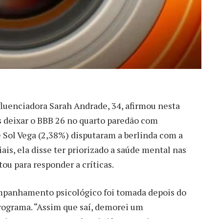
luenciadora Sarah Andrade, 34, afirmou nesta
ós deixar o BBB 26 no quarto paredão com
 Sol Vega (2,38%) disputaram a berlinda com a
iais, ela disse ter priorizado a saúde mental nas
ou para responder a críticas.
ompanhamento psicológico foi tomada depois do
rograma. “Assim que saí, demorei um