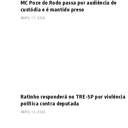
MC Poze do Rodo passa por audiência de
custódia e é mantido preso
ABRIL 17, 2026
Ratinho responderá no TRE-SP por violência
política contra deputada
ABRIL 16, 2026