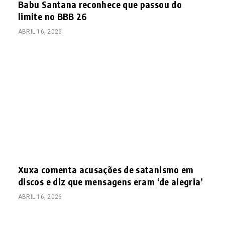
Babu Santana reconhece que passou do
limite no BBB 26
ABRIL 16, 2026
Xuxa comenta acusações de satanismo em
discos e diz que mensagens eram ‘de alegria’
ABRIL 16, 2026