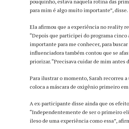
pouquinho, estava naquela rotina das pri
para mim é algo muito importante”, disse.
Ela afirmou que a experiência no reality 
“Depois que participei do programa cinco a
importante para me conhecer, para buscar
influenciadora também contou que se afast
priorizar. “Precisava cuidar de mim antes d
Para ilustrar o momento, Sarah recorreu a 
coloca a máscara de oxigênio primeiro em v
A ex-participante disse ainda que os efei
“Independentemente de ser o primeiro el
ileso de uma experiência como essa”, afir