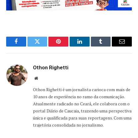
Facebook
Twitter
Pinterest
LinkedIn
Tumblr
Email
Othon Righetti
Website
Othon Righetti é um jornalista carioca com mais de
10 anos de experiência no ramo da comunicação.
Atualmente radicado no Ceará, ele colabora com o
portal Diário de Caucaia, trazendo uma perspectiva
única e qualificada para suas reportagens. Com uma
trajetória consolidada no jornalismo.