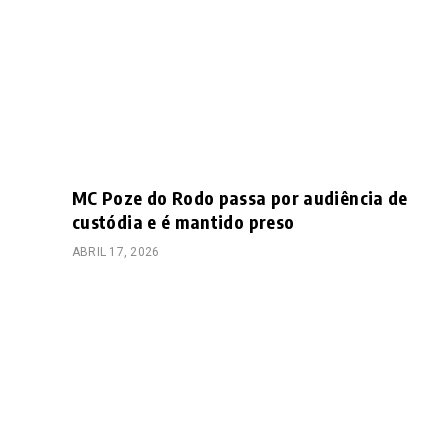
MC Poze do Rodo passa por audiência de
custódia e é mantido preso
ABRIL 17, 2026