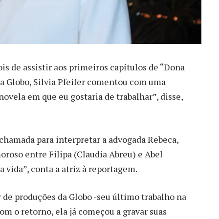
 de assistir aos primeiros capítulos de “Dona
da Globo, Silvia Pfeifer comentou com uma
ovela em que eu gostaria de trabalhar”, disse,
 chamada para interpretar a advogada Rebeca,
moroso entre Filipa (Claudia Abreu) e Abel
 vida”, conta a atriz à reportagem.
r de produções da Globo -seu último trabalho na
com o retorno, ela já começou a gravar suas