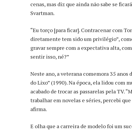
cenas, mas diz que ainda não sabe se ficará
Svartman.
“Eu torço [para ficar]. Contracenar com T
diretamente tem sido um privilégio”, come
gravar sempre com a expectativa alta, co
sentir isso, né?”
Neste ano, a veterana comemora 35 anos de 
do Lixo” (1990). Na época, ela lidou com mu
acabado de trocar as passarelas pela TV. 
trabalhar em novelas e séries, percebi que 
afirma.
E olha que a carreira de modelo foi um suc