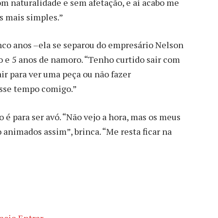
com naturalidade e sem afetação, e aí acabo me
s mais simples.”
cinco anos –ela se separou do empresário Nelson
e 5 anos de namoro. “Tenho curtido sair com
air para ver uma peça ou não fazer
esse tempo comigo.”
é para ser avó. “Não vejo a hora, mas os meus
 animados assim”, brinca. “Me resta ficar na