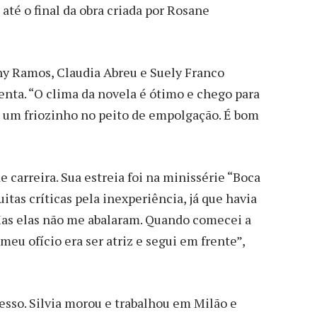
 até o final da obra criada por Rosane
ony Ramos, Claudia Abreu e Suely Franco
nta. “O clima da novela é ótimo e chego para
m um friozinho no peito de empolgação. É bom
carreira. Sua estreia foi na minissérie “Boca
itas críticas pela inexperiência, já que havia
“Mas elas não me abalaram. Quando comecei a
meu ofício era ser atriz e segui em frente”,
esso. Silvia morou e trabalhou em Milão e