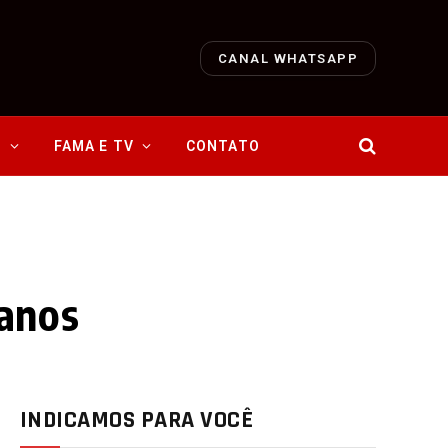
CANAL WHATSAPP
O
FAMA E TV
CONTATO
 anos
INDICAMOS PARA VOCÊ