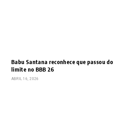
Babu Santana reconhece que passou do
limite no BBB 26
ABRIL 16, 2026