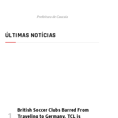
Prefeitura de Caucaia
ÚLTIMAS NOTÍCIAS
British Soccer Clubs Barred From
Traveling to Germany, TCL is