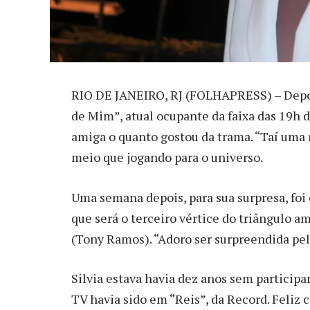
R
IO DE JANEIRO, RJ (FOLHAPRESS) – Depois
de Mim”, atual ocupante da faixa das 19h 
amiga o quanto gostou da trama. “Taí uma n
meio que jogando para o universo.
Uma semana depois, para sua surpresa, foi
que será o terceiro vértice do triângulo a
(Tony Ramos). “Adoro ser surpreendida pela
Silvia estava havia dez anos sem participa
TV havia sido em “Reis”, da Record. Feliz 