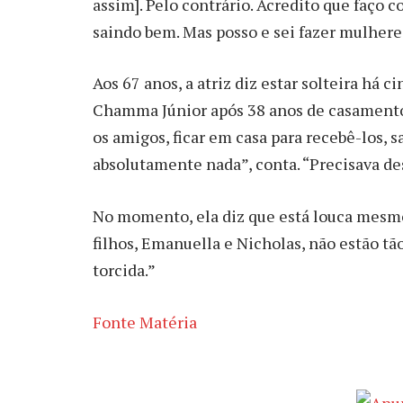
assim]. Pelo contrário. Acredito que faço 
saindo bem. Mas posso e sei fazer mulhere
Aos 67 anos, a atriz diz estar solteira há 
Chamma Júnior após 38 anos de casamento 
os amigos, ficar em casa para recebê-los, s
absolutamente nada”, conta. “Precisava d
No momento, ela diz que está louca mesmo 
filhos, Emanuella e Nicholas, não estão tão
torcida.”
Fonte Matéria