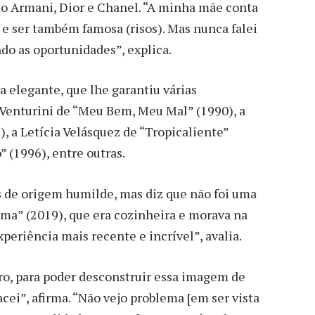
omo Armani, Dior e Chanel. “A minha mãe conta
e ser também famosa (risos). Mas nunca falei
ndo as oportunidades”, explica.
a elegante, que lhe garantiu várias
a Venturini de “Meu Bem, Meu Mal” (1990), a
), a Letícia Velásquez de “Tropicaliente”
 (1996), entre outras.
s de origem humilde, mas diz que não foi uma
sima” (2019), que era cozinheira e morava na
periência mais recente e incrível”, avalia.
aro, para poder desconstruir essa imagem de
cei”, afirma. “Não vejo problema [em ser vista