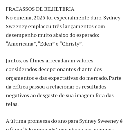
FRACASSOS DE BILHETERIA
No cinema, 2025 foi especialmente duro. Sydney
Sweeney emplacou três lançamentos com
desempenho muito abaixo do esperado:
“Americana”, “Eden” e “Christy”.
Juntos, os filmes arrecadaram valores
considerados decepcionantes diante dos
orçamentos e das expectativas do mercado. Parte
da crítica passou a relacionar os resultados
negativos ao desgaste de sua imagem fora das
telas.
A última promessa do ano para Sydney Sweeney é
o filme ‘A Empregada’, que chega nos cinemas