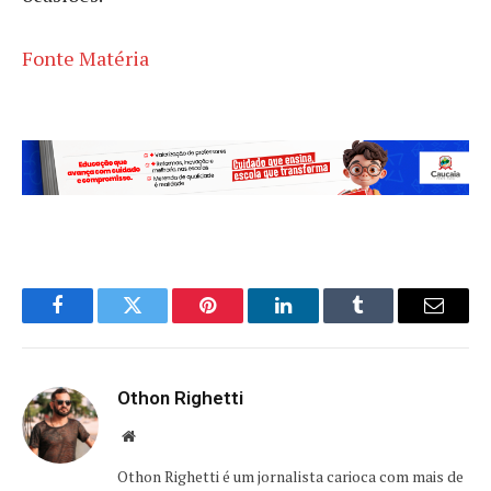
Fonte Matéria
Facebook
Twitter
Pinterest
LinkedIn
Tumblr
Email
Othon Righetti
Website
Othon Righetti é um jornalista carioca com mais de