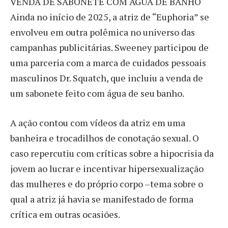
VENDA DE SABONETE COM ÁGUA DE BANHO
Ainda no início de 2025, a atriz de “Euphoria” se
envolveu em outra polêmica no universo das
campanhas publicitárias. Sweeney participou de
uma parceria com a marca de cuidados pessoais
masculinos Dr. Squatch, que incluiu a venda de
um sabonete feito com água de seu banho.
A ação contou com vídeos da atriz em uma
banheira e trocadilhos de conotação sexual. O
caso repercutiu com críticas sobre a hipocrisia da
jovem ao lucrar e incentivar hipersexualização
das mulheres e do próprio corpo –tema sobre o
qual a atriz já havia se manifestado de forma
crítica em outras ocasiões.