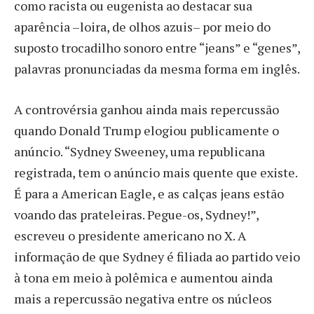
como racista ou eugenista ao destacar sua
aparência –loira, de olhos azuis– por meio do
suposto trocadilho sonoro entre “jeans” e “genes”,
palavras pronunciadas da mesma forma em inglês.
A controvérsia ganhou ainda mais repercussão
quando Donald Trump elogiou publicamente o
anúncio. “Sydney Sweeney, uma republicana
registrada, tem o anúncio mais quente que existe.
É para a American Eagle, e as calças jeans estão
voando das prateleiras. Pegue-os, Sydney!”,
escreveu o presidente americano no X. A
informação de que Sydney é filiada ao partido veio
à tona em meio à polêmica e aumentou ainda
mais a repercussão negativa entre os núcleos