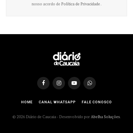
nosso acordo de
Política de Privacidade .
Facebook
Instagram
YouTube
WhatsApp
HOME
CANAL WHATSAPP
FALE CONOSCO
© 2026 Diário de Caucaia - Desenvolvido por
Abelha Soluções
.