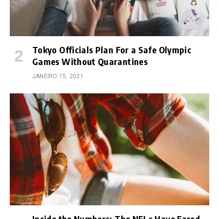
Tokyo Officials Plan For a Safe Olympic
Games Without Quarantines
JANEIRO 15, 2021
Inside the Numbers: The NFLs Have Fared