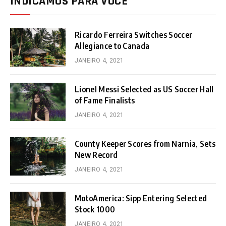
INDICAMOS PARA VOCÊ
Ricardo Ferreira Switches Soccer
Allegiance to Canada
JANEIRO 4, 2021
Lionel Messi Selected as US Soccer Hall
of Fame Finalists
JANEIRO 4, 2021
County Keeper Scores from Narnia, Sets
New Record
JANEIRO 4, 2021
MotoAmerica: Sipp Entering Selected
Stock 1000
JANEIRO 4, 2021