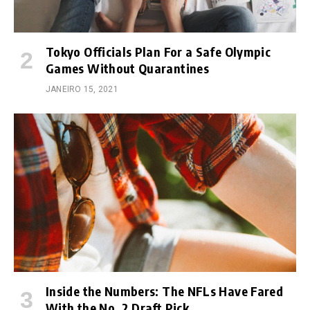
Tokyo Officials Plan For a Safe Olympic
Games Without Quarantines
JANEIRO 15, 2021
Inside the Numbers: The NFLs Have Fared
With the No. 2 Draft Pick