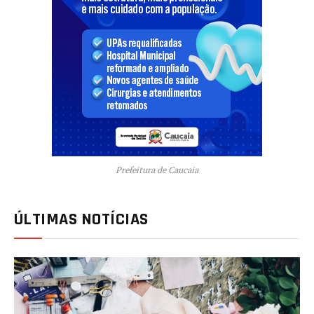
Prefeitura de Caucaia
ÚLTIMAS NOTÍCIAS