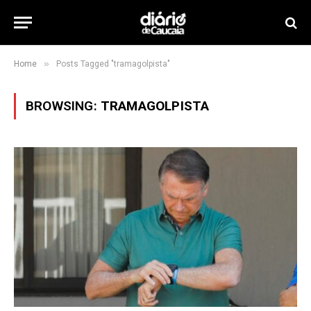
»
Home
Posts Tagged "tramagolpista"
BROWSING:
TRAMAGOLPISTA