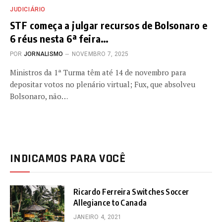
JUDICIÁRIO
STF começa a julgar recursos de Bolsonaro e
6 réus nesta 6ª feira…
POR
JORNALISMO
NOVEMBRO 7, 2025
Ministros da 1ª Turma têm até 14 de novembro para
depositar votos no plenário virtual; Fux, que absolveu
Bolsonaro, não…
INDICAMOS PARA VOCÊ
Ricardo Ferreira Switches Soccer
Allegiance to Canada
JANEIRO 4, 2021