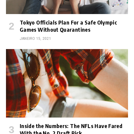
Tokyo Officials Plan For a Safe Olympic
Games Without Quarantines
JANEIRO 15, 2021
Inside the Numbers: The NFLs Have Fared
With the No. 2 Draft Pick