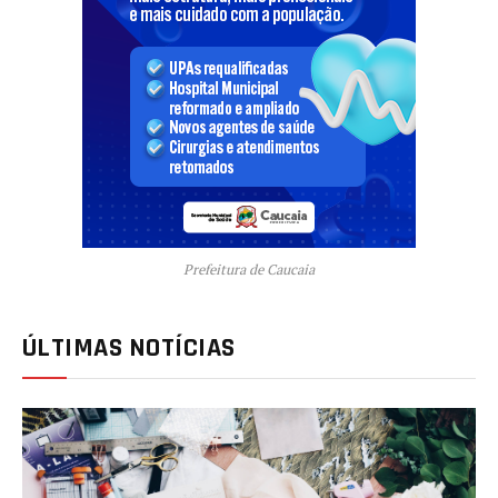
Prefeitura de Caucaia
ÚLTIMAS NOTÍCIAS