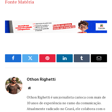
Fonte Matéria
Facebook
Twitter
Pinterest
LinkedIn
Tumblr
Email
Othon Righetti
Website
Othon Righetti é um jornalista carioca com mais de
10 anos de experiência no ramo da comunicação.
Atualmente radicado no Ceará, ele colabora com o