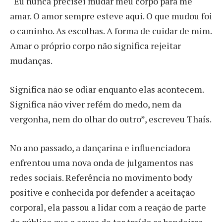
“Eu nunca precisei mudar meu corpo para me
amar. O amor sempre esteve aqui. O que mudou foi
o caminho. As escolhas. A forma de cuidar de mim.
Amar o próprio corpo não significa rejeitar
mudanças.
Significa não se odiar enquanto elas acontecem.
Significa não viver refém do medo, nem da
vergonha, nem do olhar do outro”, escreveu Thaís.
No ano passado, a dançarina e influenciadora
enfrentou uma nova onda de julgamentos nas
redes sociais. Referência no movimento body
positive e conhecida por defender a aceitação
corporal, ela passou a lidar com a reação de parte
do público que a acusa de ter traído as bandeiras