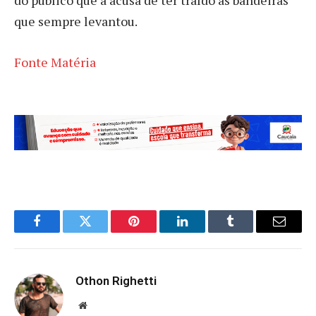
que sempre levantou.
Fonte Matéria
Facebook
Twitter
Pinterest
LinkedIn
Tumblr
Email
Othon Righetti
Website