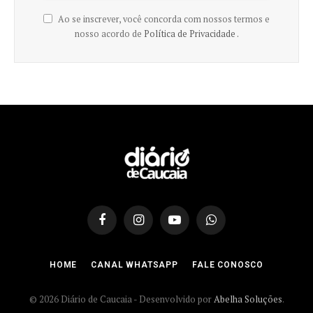
Ao se inscrever, você concorda com nossos termos e
nosso acordo de
Política de Privacidade .
Facebook
Instagram
YouTube
WhatsApp
HOME
CANAL WHATSAPP
FALE CONOSCO
© 2026 Diário de Caucaia - Desenvolvido por
Abelha Soluções
.