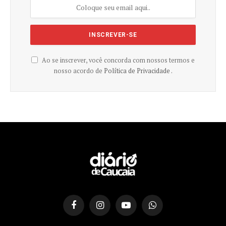
Ao se inscrever, você concorda com nossos termos e
nosso acordo de
Política de Privacidade .
Facebook
Instagram
YouTube
WhatsApp