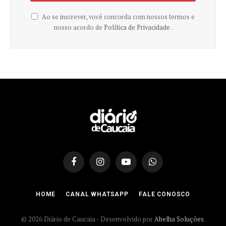
Ao se inscrever, você concorda com nossos termos e
nosso acordo de
Política de Privacidade .
Facebook
Instagram
YouTube
WhatsApp
HOME
CANAL WHATSAPP
FALE CONOSCO
© 2026 Diário de Caucaia - Desenvolvido por
Abelha Soluções
.