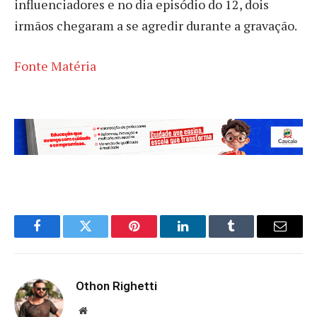
influenciadores e no dia episódio do 12, dois
irmãos chegaram a se agredir durante a gravação.
Fonte Matéria
Facebook
Twitter
Pinterest
LinkedIn
Tumblr
Email
Othon Righetti
Website