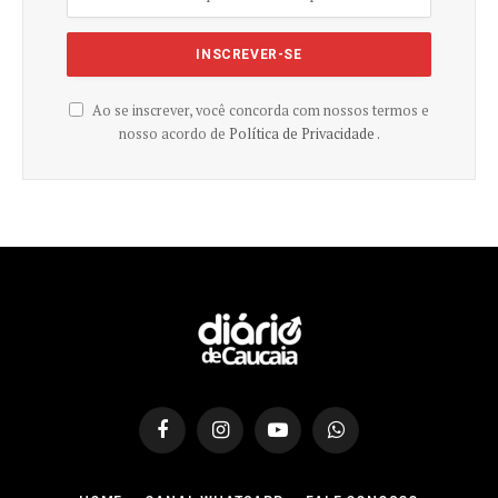
Ao se inscrever, você concorda com nossos termos e
nosso acordo de
Política de Privacidade .
Facebook
Instagram
YouTube
WhatsApp