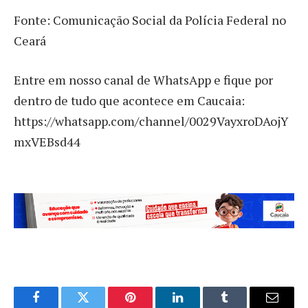
Fonte: Comunicação Social da Polícia Federal no
Ceará
Entre em nosso canal de WhatsApp e fique por
dentro de tudo que acontece em Caucaia:
https://whatsapp.com/channel/0029VayxroDAojY
mxVEBsd44
Facebook
Twitter
Pinterest
LinkedIn
Tumblr
Email