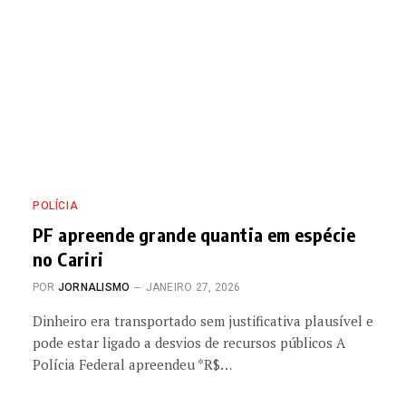
POLÍCIA
PF apreende grande quantia em espécie
no Cariri
POR
JORNALISMO
JANEIRO 27, 2026
Dinheiro era transportado sem justificativa plausível e
pode estar ligado a desvios de recursos públicos A
Polícia Federal apreendeu *R$…