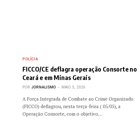
POLÍCIA
FICCO/CE deflagra operação Consorte no
Ceará e em Minas Gerais
POR
JORNALISMO
MAIO 5, 2026
A Força Integrada de Combate ao Crime Organizado
(FICCO) deflagrou, nesta terça-feira ( 05/05), a
Operação Consorte, com o objetivo…