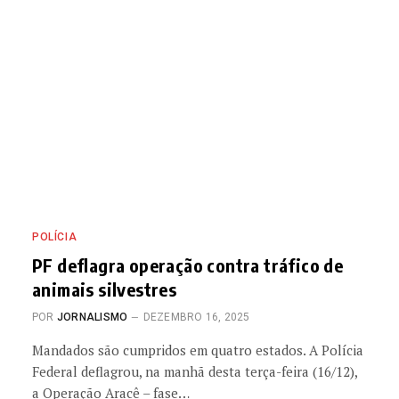
POLÍCIA
PF deflagra operação contra tráfico de
animais silvestres
POR
JORNALISMO
DEZEMBRO 16, 2025
Mandados são cumpridos em quatro estados. A Polícia
Federal deflagrou, na manhã desta terça-feira (16/12),
a Operação Aracê – fase…