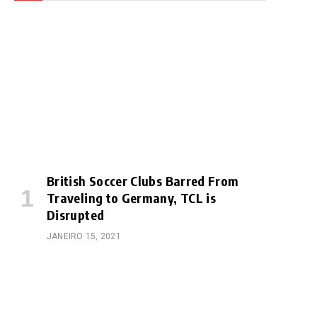
British Soccer Clubs Barred From
Traveling to Germany, TCL is
Disrupted
JANEIRO 15, 2021