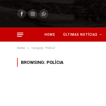
Facebook
Instagram
WhatsApp
HOME
ÚLTIMAS NOTÍCIAS
»
Home
Category: "Polícia"
BROWSING:
POLÍCIA