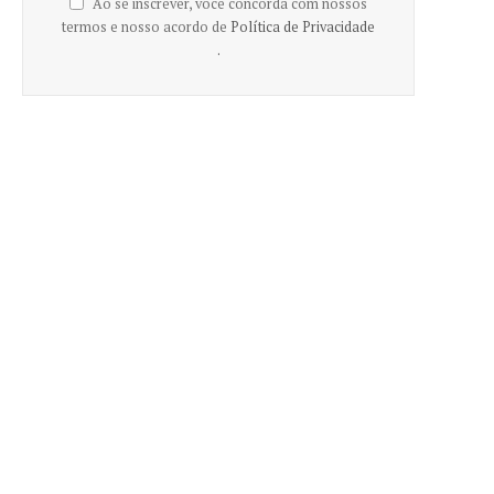
Ao se inscrever, você concorda com nossos
termos e nosso acordo de
Política de Privacidade
.