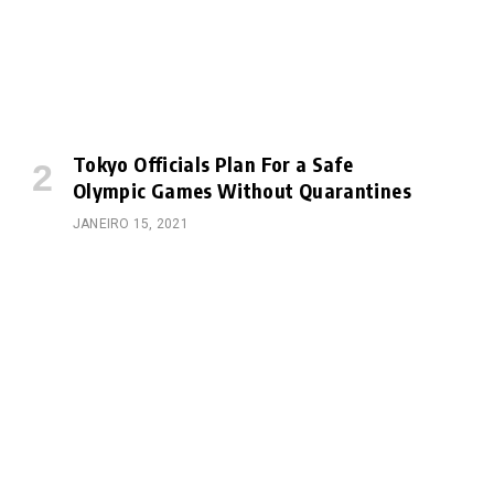
Tokyo Officials Plan For a Safe
Olympic Games Without Quarantines
JANEIRO 15, 2021