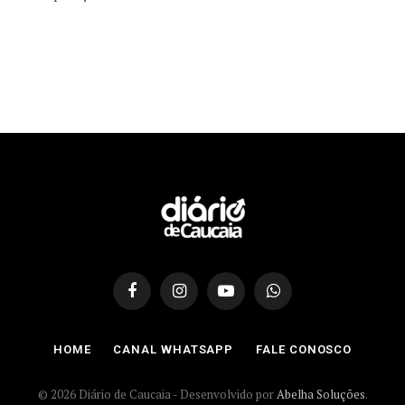
Facebook
Instagram
YouTube
WhatsApp
HOME
CANAL WHATSAPP
FALE CONOSCO
© 2026 Diário de Caucaia - Desenvolvido por
Abelha Soluções
.