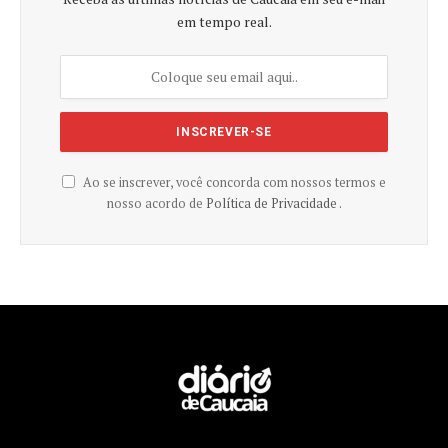
em tempo real.
Ao se inscrever, você concorda com nossos termos e
nosso acordo de
Política de Privacidade .