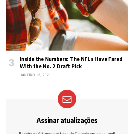
Inside the Numbers: The NFLs Have Fared
With the No. 2 Draft Pick
JANEIRO 15, 2021
Assinar atualizações
Receba as últimas notícias de Caucaia em seu e-mail