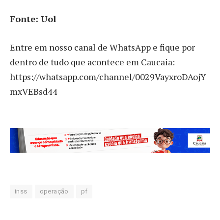
Fonte: Uol
Entre em nosso canal de WhatsApp e fique por
dentro de tudo que acontece em Caucaia:
https://whatsapp.com/channel/0029VayxroDAojY
mxVEBsd44
inss
operação
pf