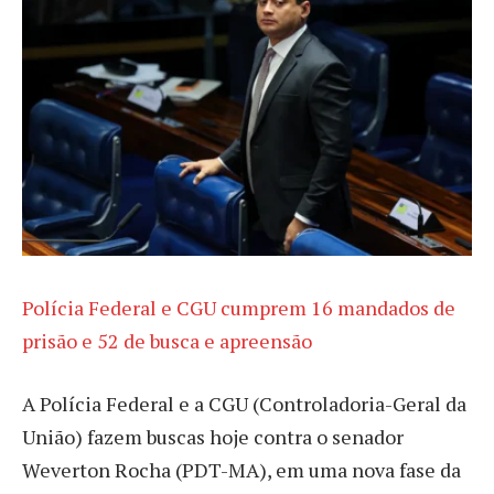
Polícia Federal e CGU cumprem 16 mandados de
prisão e 52 de busca e apreensão
A Polícia Federal e a CGU (Controladoria-Geral da
União) fazem buscas hoje contra o senador
Weverton Rocha (PDT-MA), em uma nova fase da