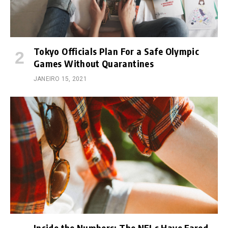
Tokyo Officials Plan For a Safe Olympic
Games Without Quarantines
JANEIRO 15, 2021
Inside the Numbers: The NFLs Have Fared