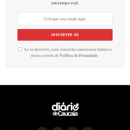
em tempo real.
Ao se inscrever, você concorda com nossos termos e
nosso acordo de
Política de Privacidade .