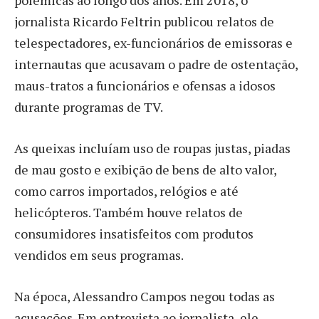
polêmicas ao longo dos anos. Em 2018, o
jornalista Ricardo Feltrin publicou relatos de
telespectadores, ex-funcionários de emissoras e
internautas que acusavam o padre de ostentação,
maus-tratos a funcionários e ofensas a idosos
durante programas de TV.
As queixas incluíam uso de roupas justas, piadas
de mau gosto e exibição de bens de alto valor,
como carros importados, relógios e até
helicópteros. Também houve relatos de
consumidores insatisfeitos com produtos
vendidos em seus programas.
Na época, Alessandro Campos negou todas as
acusações. Em entrevista ao jornalista, ele