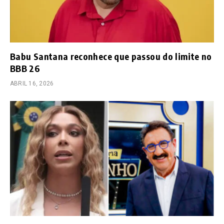
Babu Santana reconhece que passou do limite no
BBB 26
ABRIL 16, 2026