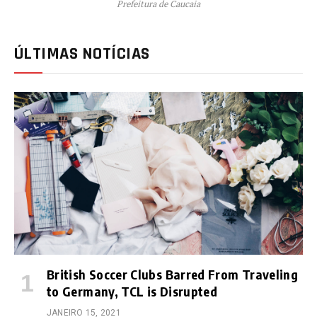
Prefeitura de Caucaia
ÚLTIMAS NOTÍCIAS
British Soccer Clubs Barred From Traveling
to Germany, TCL is Disrupted
JANEIRO 15, 2021