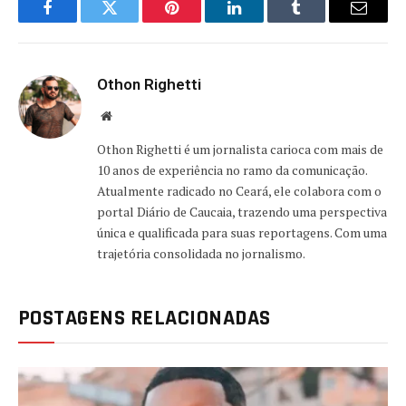
Facebook
Twitter
Pinterest
LinkedIn
Tumblr
Email
Othon Righetti
Website
Othon Righetti é um jornalista carioca com mais de
10 anos de experiência no ramo da comunicação.
Atualmente radicado no Ceará, ele colabora com o
portal Diário de Caucaia, trazendo uma perspectiva
única e qualificada para suas reportagens. Com uma
trajetória consolidada no jornalismo.
POSTAGENS RELACIONADAS