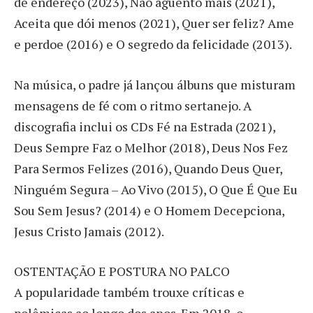
de endereço (2023), Não aguento mais (2021),
Aceita que dói menos (2021), Quer ser feliz? Ame
e perdoe (2016) e O segredo da felicidade (2013).
Na música, o padre já lançou álbuns que misturam
mensagens de fé com o ritmo sertanejo. A
discografia inclui os CDs Fé na Estrada (2021),
Deus Sempre Faz o Melhor (2018), Deus Nos Fez
Para Sermos Felizes (2016), Quando Deus Quer,
Ninguém Segura – Ao Vivo (2015), O Que É Que Eu
Sou Sem Jesus? (2014) e O Homem Decepciona,
Jesus Cristo Jamais (2012).
OSTENTAÇÃO E POSTURA NO PALCO
A popularidade também trouxe críticas e