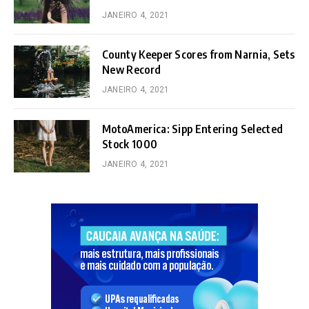
JANEIRO 4, 2021
County Keeper Scores from Narnia, Sets
New Record
JANEIRO 4, 2021
MotoAmerica: Sipp Entering Selected
Stock 1000
JANEIRO 4, 2021