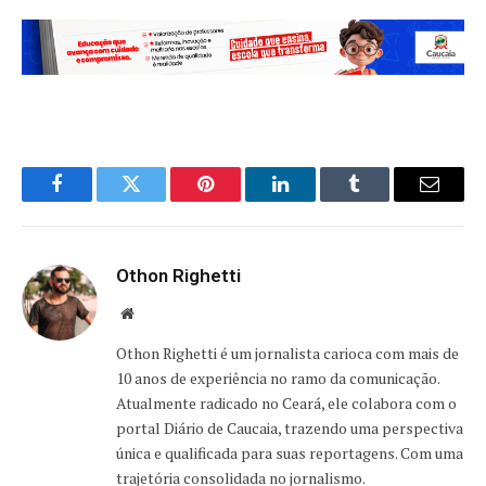
Facebook
Twitter
Pinterest
LinkedIn
Tumblr
Email
Othon Righetti
Website
Othon Righetti é um jornalista carioca com mais de
10 anos de experiência no ramo da comunicação.
Atualmente radicado no Ceará, ele colabora com o
portal Diário de Caucaia, trazendo uma perspectiva
única e qualificada para suas reportagens. Com uma
trajetória consolidada no jornalismo.