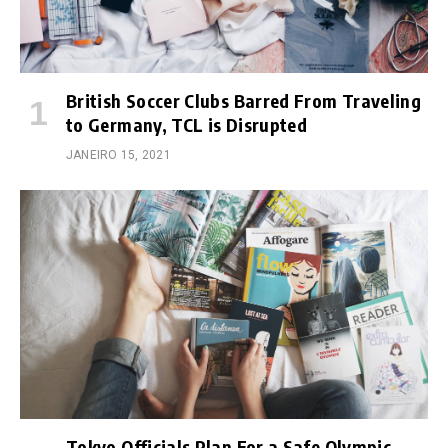
British Soccer Clubs Barred From Traveling
to Germany, TCL is Disrupted
JANEIRO 15, 2021
Tokyo Officials Plan For a Safe Olympic