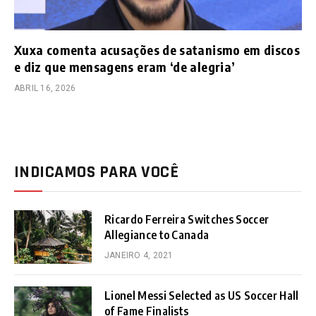
Xuxa comenta acusações de satanismo em discos
e diz que mensagens eram ‘de alegria’
ABRIL 16, 2026
INDICAMOS PARA VOCÊ
Ricardo Ferreira Switches Soccer
Allegiance to Canada
JANEIRO 4, 2021
Lionel Messi Selected as US Soccer Hall
of Fame Finalists