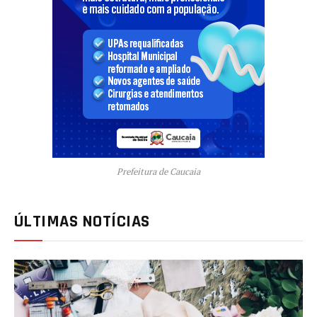
Prefeitura de Caucaia
ÚLTIMAS NOTÍCIAS