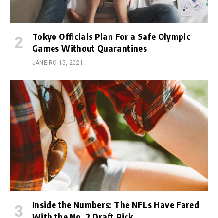
Tokyo Officials Plan For a Safe Olympic
Games Without Quarantines
JANEIRO 15, 2021
Inside the Numbers: The NFLs Have Fared
With the No. 2 Draft Pick