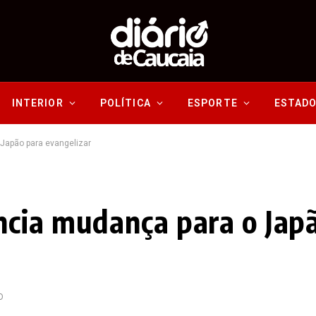
INTERIOR
POLÍTICA
ESPORTE
ESTAD
Japão para evangelizar
cia mudança para o Jap
O