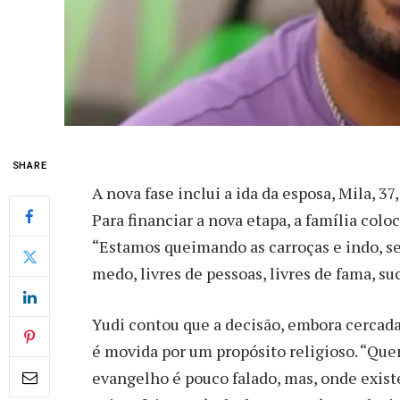
SHARE
A nova fase inclui a ida da esposa, Mila, 37
Para financiar a nova etapa, a família colo
“Estamos queimando as carroças e indo, s
medo, livres de pessoas, livres de fama, su
Yudi contou que a decisão, embora cercada
é movida por um propósito religioso. “Que
evangelho é pouco falado, mas, onde exis