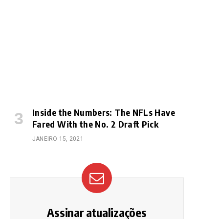
e
Inside the Numbers: The NFLs Have
Fared With the No. 2 Draft Pick
JANEIRO 15, 2021
Assinar atualizações