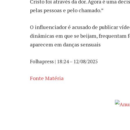
Cristo foi através da dor. Agora é uma decis
pelas pessoas e pelo chamado.”
O influenciador é acusado de publicar víd
dinâmicas em que se beijam, frequentam f
aparecem em danças sensuais
Folhapress | 18:24 – 12/08/2025
Fonte Matéria