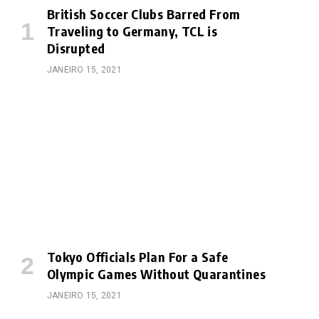
British Soccer Clubs Barred From
Traveling to Germany, TCL is
Disrupted
JANEIRO 15, 2021
Tokyo Officials Plan For a Safe
Olympic Games Without Quarantines
JANEIRO 15, 2021