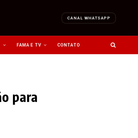
CANAL WHATSAPP
O
FAMA E TV
CONTATO
ão para