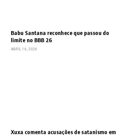
Babu Santana reconhece que passou do
limite no BBB 26
ABRIL 16, 2026
Xuxa comenta acusações de satanismo em