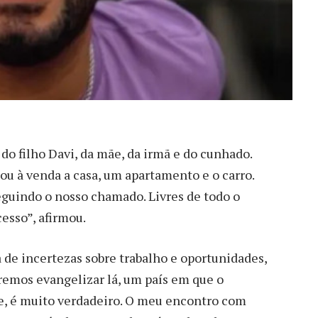
, do filho Davi, da mãe, da irmã e do cunhado.
cou à venda a casa, um apartamento e o carro.
eguindo o nosso chamado. Livres de todo o
cesso”, afirmou.
 de incertezas sobre trabalho e oportunidades,
remos evangelizar lá, um país em que o
te, é muito verdadeiro. O meu encontro com