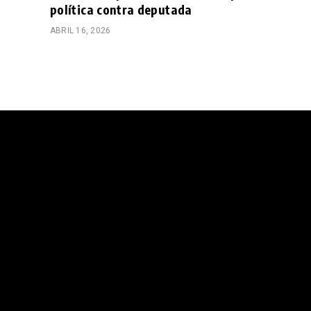
política contra deputada
ABRIL 16, 2026