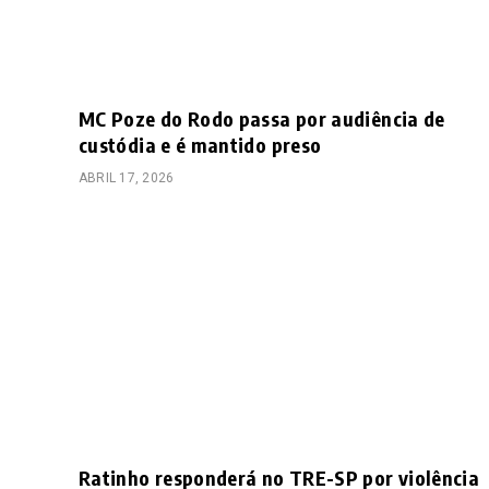
MC Poze do Rodo passa por audiência de
custódia e é mantido preso
ABRIL 17, 2026
Ratinho responderá no TRE-SP por violência