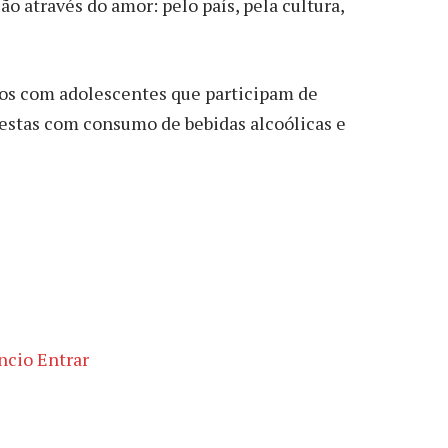
ão através do amor: pelo país, pela cultura,
eos com adolescentes que participam de
estas com consumo de bebidas alcoólicas e