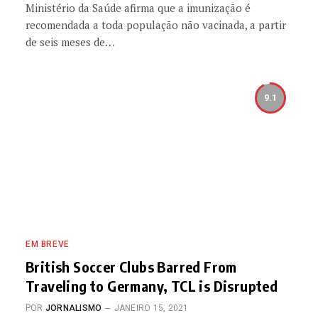
Ministério da Saúde afirma que a imunização é
recomendada a toda população não vacinada, a partir
de seis meses de…
9.1
EM BREVE
British Soccer Clubs Barred From
Traveling to Germany, TCL is Disrupted
POR
JORNALISMO
JANEIRO 15, 2021