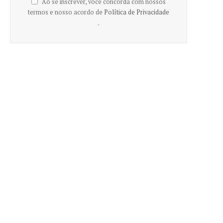
Ao se inscrever, você concorda com nossos
termos e nosso acordo de
Política de Privacidade
.