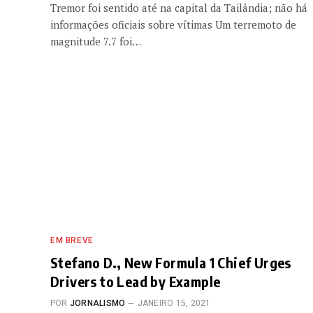
Tremor foi sentido até na capital da Tailândia; não há
informações oficiais sobre vítimas Um terremoto de
magnitude 7.7 foi…
EM BREVE
Stefano D., New Formula 1 Chief Urges
Drivers to Lead by Example
POR
JORNALISMO
JANEIRO 15, 2021