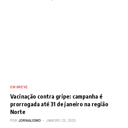
EM BREVE
Vacinação contra gripe: campanha é
prorrogada até 31 de janeiro na região
Norte
POR
JORNALISMO
JANEIRO 25, 2025