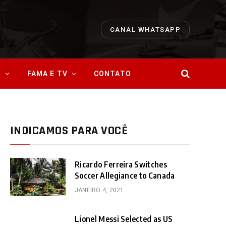
CANAL WHATSAPP
O
FAMA E TV
CONTATO
INDICAMOS PARA VOCÊ
Ricardo Ferreira Switches
Soccer Allegiance to Canada
JANEIRO 4, 2021
Lionel Messi Selected as US