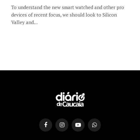
To understand the new smart watched and other pro
devices of recent focus, we should look to Silicon
Valley and…
Facebook
Instagram
YouTube
WhatsApp