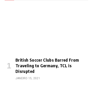
British Soccer Clubs Barred From
Traveling to Germany, TCL is
Disrupted
JANEIRO 15, 2021