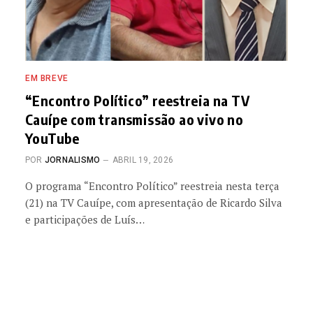
EM BREVE
“Encontro Político” reestreia na TV
Cauípe com transmissão ao vivo no
YouTube
POR
JORNALISMO
ABRIL 19, 2026
O programa “Encontro Político” reestreia nesta terça
(21) na TV Cauípe, com apresentação de Ricardo Silva
e participações de Luís…