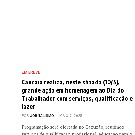
EM BREVE
Caucaia realiza, neste sábado (10/5),
grande ação em homenagem ao Dia do
Trabalhador com serviços, qualificação e
lazer
POR
JORNALISMO
MAIO 7, 2025
Programação será ofertada no Cazuzão, reunindo
serviços de qualificação profissional, educação para o