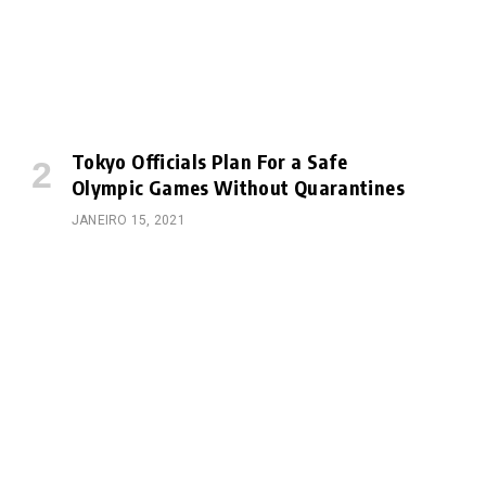
Tokyo Officials Plan For a Safe
Olympic Games Without Quarantines
JANEIRO 15, 2021