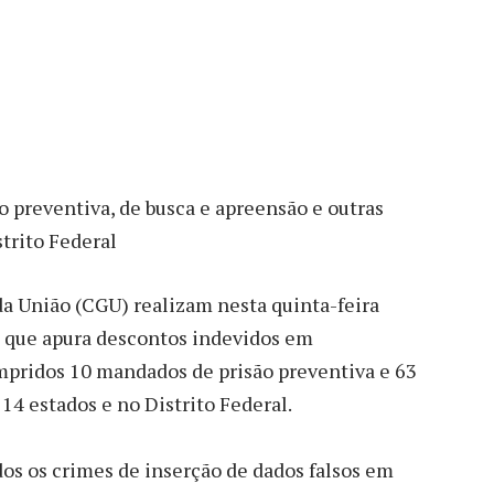
 preventiva, de busca e apreensão e outras
trito Federal
da União (CGU) realizam nesta quinta-feira
 que apura descontos indevidos em
mpridos 10 mandados de prisão preventiva e 63
14 estados e no Distrito Federal.
os os crimes de inserção de dados falsos em