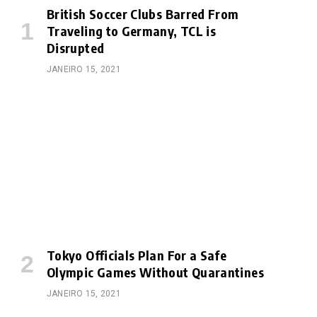
British Soccer Clubs Barred From
Traveling to Germany, TCL is
Disrupted
JANEIRO 15, 2021
Tokyo Officials Plan For a Safe
Olympic Games Without Quarantines
JANEIRO 15, 2021