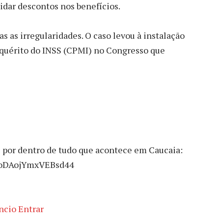
idar descontos nos benefícios.
 as irregularidades. O caso levou à instalação
quérito do INSS (CPMI) no Congresso que
 por dentro de tudo que acontece em Caucaia:
xroDAojYmxVEBsd44