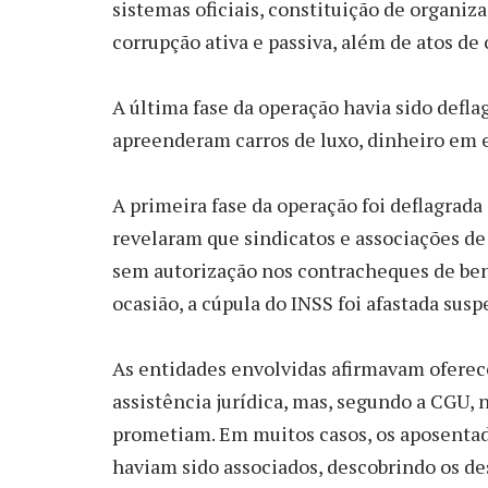
sistemas oficiais, constituição de organiz
corrupção ativa e passiva, além de atos de
A última fase da operação havia sido defla
apreenderam carros de luxo, dinheiro em 
A primeira fase da operação foi deflagrada
revelaram que sindicatos e associações d
sem autorização nos contracheques de bene
ocasião, a cúpula do INSS foi afastada su
As entidades envolvidas afirmavam oferec
assistência jurídica, mas, segundo a CGU, 
prometiam. Em muitos casos, os aposenta
haviam sido associados, descobrindo os de