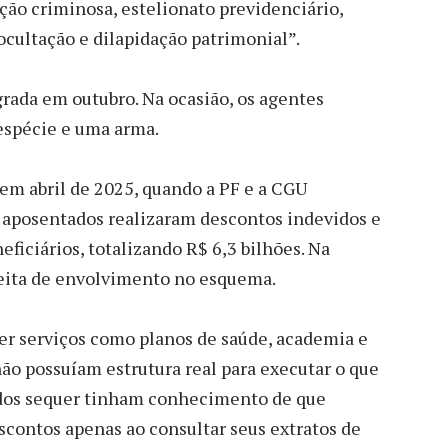
ação criminosa, estelionato previdenciário,
 ocultação e dilapidação patrimonial”.
grada em outubro. Na ocasião, os agentes
espécie e uma arma.
 em abril de 2025, quando a PF e a CGU
e aposentados realizaram descontos indevidos e
ficiários, totalizando R$ 6,3 bilhões. Na
speita de envolvimento no esquema.
er serviços como planos de saúde, academia e
não possuíam estrutura real para executar o que
dos sequer tinham conhecimento de que
scontos apenas ao consultar seus extratos de