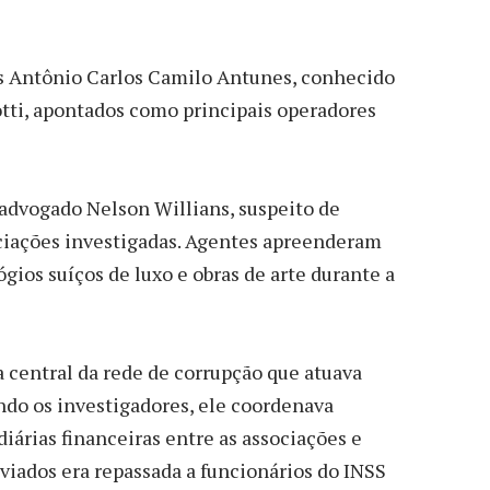
s Antônio Carlos Camilo Antunes, conhecido
tti, apontados como principais operadores
advogado Nelson Willians, suspeito de
ciações investigadas. Agentes apreenderam
ógios suíços de luxo e obras de arte durante a
 central da rede de corrupção que atuava
undo os investigadores, ele coordenava
rias financeiras entre as associações e
sviados era repassada a funcionários do INSS