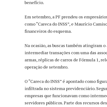
benefício.
Em setembro, a PF prendeu os empresário
como “Careca do INSS”, e Maurício Camiso
financeiros do esquema.
Na ocasião, as buscas também atingiram o 
intermediar transações com uma das asso
armas, réplicas de carros de Fórmula 1, rel
operação de setembro.
O “Careca do INSS” é apontado como figura
infiltrada no sistema previdenciário. Seg
empresas que funcionavam como intermediá
servidores públicos. Parte dos recursos de