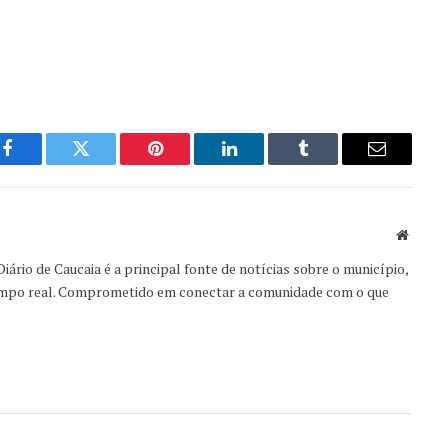
Facebook
Twitter
Pinterest
LinkedIn
Tumblr
Email
Websit
iário de Caucaia é a principal fonte de notícias sobre o município,
empo real. Comprometido em conectar a comunidade com o que