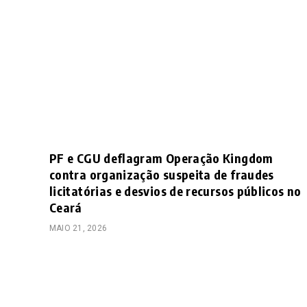
PF e CGU deflagram Operação Kingdom
contra organização suspeita de fraudes
licitatórias e desvios de recursos públicos no
Ceará
MAIO 21, 2026