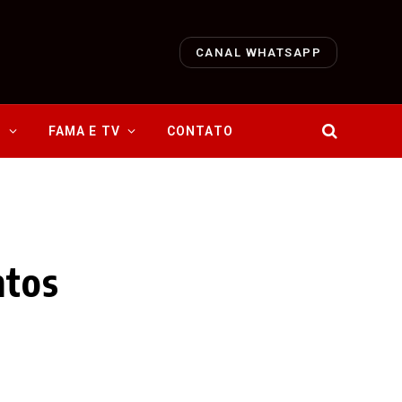
CANAL WHATSAPP
O
FAMA E TV
CONTATO
ntos