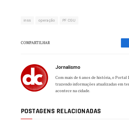
inss
operação
PF CGU
COMPARTILHAR
Jornalismo
Com mais de 6 anos de história, o Portal D
trazendo informações atualizadas em t
acontece na cidade.
POSTAGENS RELACIONADAS