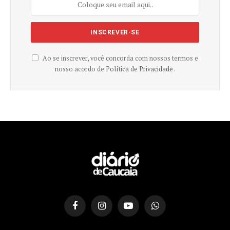
Ao se inscrever, você concorda com nossos termos e
nosso acordo de
Política de Privacidade .
Facebook
Instagram
YouTube
WhatsApp